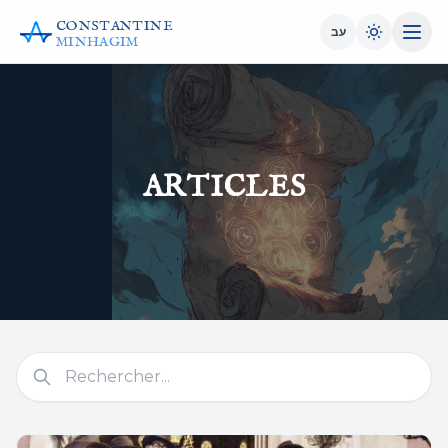
CONSTANTINE
עב
MINHAGIM
ARTICLES