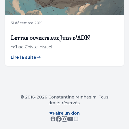
31 décembre 2019
Lettre ouverte aux Juifs d'ADN
Ya'had Chivtei Yisrael
Lire la suite
© 2016-2026 Constantine Minhagim. Tous
droits réservés.
❤
Faire un don