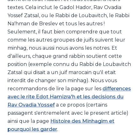
textes. Cela inclut le Gadol Hador, Rav Ovadia
Yossef Zatsal, ou le Rabbi de Loubavitch, le Rabbi
Na'hman de Breslev et tous les autres !
Seulement, il faut bien comprendre que tout
comme les autres groupes de juifs suivent leur
minhag, nous aussi nous avons les notres. Et
d'ailleurs, chaque grand rabbin soutient cette
position (exemple connu du Rabbi de Loubavitch
Zatsal qui disait a un juif marocain qu'il etait
interdit de changer son minhag). Nous vous
recommandons de lire la page sur les
differences
avec le rite Edot Hamizra'h et les decisions du
Rav Ovadia Yossef
a ce propos (certains
passagent s'entremelent avec le present article)
ainsi que la page
Histoire des Minhagim et
pourquoi les garder
.