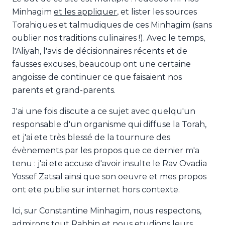
Minhagim
et les appliquer
, et lister les sources
Torahiques et talmudiques de ces Minhagim (sans
oublier nos traditions culinaires !). Avec le temps,
l'Aliyah, l'avis de décisionnaires récents et de
fausses excuses, beaucoup ont une certaine
angoisse de continuer ce que faisaient nos
parents et grand-parents.
J'ai une fois discute a ce sujet avec quelqu'un
responsable d'un organisme qui diffuse la Torah,
et j'ai ete très blessé de la tournure des
évènements par les propos que ce dernier m'a
tenu : j'ai ete accuse d'avoir insulte le Rav Ovadia
Yossef Zatsal ainsi que son oeuvre et mes propos
ont ete publie sur internet hors contexte.
Ici, sur Constantine Minhagim, nous respectons,
admirons tout Rabbin et nous etudions leurs