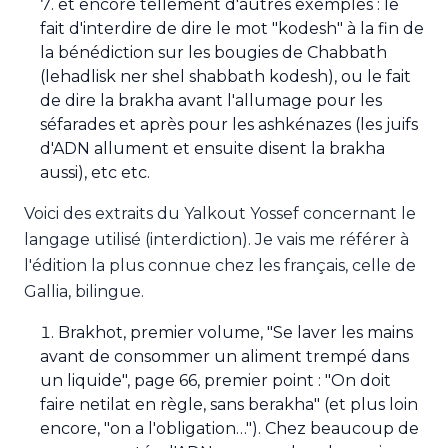
et encore tellement d'autres exemples : le
fait d'interdire de dire le mot "kodesh" à la fin de
la bénédiction sur les bougies de Chabbath
(lehadlisk ner shel shabbath kodesh), ou le fait
de dire la brakha avant l'allumage pour les
séfarades et après pour les ashkénazes (les juifs
d'ADN allument et ensuite disent la brakha
aussi), etc etc.
Voici des extraits du Yalkout Yossef concernant le
langage utilisé (interdiction). Je vais me référer à
l'édition la plus connue chez les français, celle de
Gallia, bilingue.
Brakhot, premier volume, "Se laver les mains
avant de consommer un aliment trempé dans
un liquide", page 66, premier point : "On doit
faire netilat en règle, sans berakha" (et plus loin
encore, "on a l'obligation…"). Chez beaucoup de