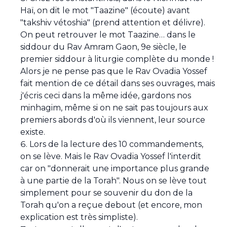
Haï, on dit le mot "Taazine" (écoute) avant
"takshiv vétoshia" (prend attention et délivre).
On peut retrouver le mot Taazine… dans le
siddour du Rav Amram Gaon, 9e siècle, le
premier siddour à liturgie complète du monde !
Alors je ne pense pas que le Rav Ovadia Yossef
fait mention de ce détail dans ses ouvrages, mais
j'écris ceci dans la même idée, gardons nos
minhagim, même si on ne sait pas toujours aux
premiers abords d'où ils viennent, leur source
existe.
Lors de la lecture des 10 commandements,
on se lève. Mais le Rav Ovadia Yossef l'interdit
car on "donnerait une importance plus grande
à une partie de la Torah". Nous on se lève tout
simplement pour se souvenir du don de la
Torah qu'on a reçue debout (et encore, mon
explication est très simpliste).