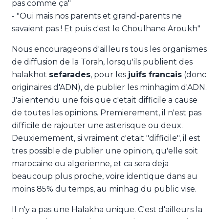
pas comme ça"
- "Oui mais nos parents et grand-parents ne
savaient pas ! Et puis c'est le Choulhane Aroukh"
Nous encourageons d'ailleurs tous les organismes
de diffusion de la Torah, lorsqu'ils publient des
halakhot
sefarades
, pour les
juifs francais
(donc
originaires d'ADN), de publier les minhagim d'ADN.
J'ai entendu une fois que c'etait difficile a cause
de toutes les opinions. Premierement, il n'est pas
difficile de rajouter une asterisque ou deux.
Deuxiemement, si vraiment c'etait "difficile", il est
tres possible de publier une opinion, qu'elle soit
marocaine ou algerienne, et ca sera deja
beaucoup plus proche, voire identique dans au
moins 85% du temps, au minhag du public vise.
Il n'y a pas une Halakha unique. C'est d'ailleurs la