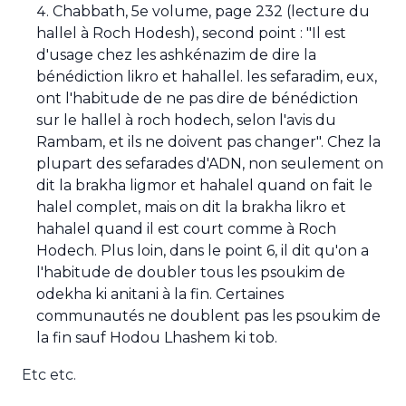
Chabbath, 5e volume, page 232 (lecture du
hallel à Roch Hodesh), second point : "Il est
d'usage chez les ashkénazim de dire la
bénédiction likro et hahallel. les sefaradim, eux,
ont l'habitude de ne pas dire de bénédiction
sur le hallel à roch hodech, selon l'avis du
Rambam, et ils ne doivent pas changer". Chez la
plupart des sefarades d'ADN, non seulement on
dit la brakha ligmor et hahalel quand on fait le
halel complet, mais on dit la brakha likro et
hahalel quand il est court comme à Roch
Hodech. Plus loin, dans le point 6, il dit qu'on a
l'habitude de doubler tous les psoukim de
odekha ki anitani à la fin. Certaines
communautés ne doublent pas les psoukim de
la fin sauf Hodou Lhashem ki tob.
Etc etc.