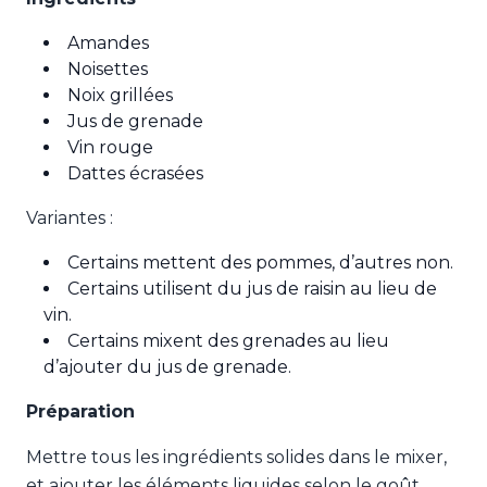
Amandes
Noisettes
Noix grillées
Jus de grenade
Vin rouge
Dattes écrasées
Variantes :
Certains mettent des pommes, d’autres non.
Certains utilisent du jus de raisin au lieu de
vin.
Certains mixent des grenades au lieu
d’ajouter du jus de grenade.
Préparation
Mettre tous les ingrédients solides dans le mixer,
et ajouter les éléments liquides selon le goût.