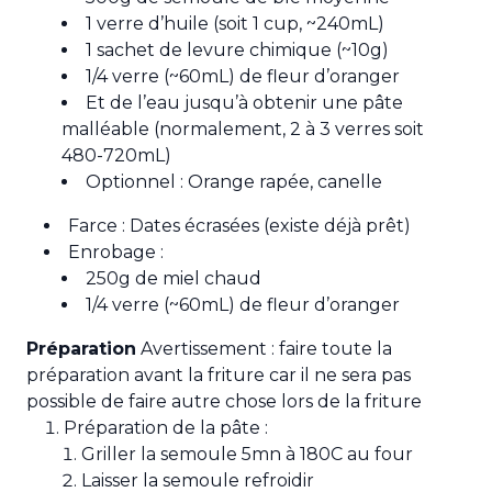
1 verre d’huile (soit 1 cup, ~240mL)
1 sachet de levure chimique (~10g)
1/4 verre (~60mL) de fleur d’oranger
Et de l’eau jusqu’à obtenir une pâte
malléable (normalement, 2 à 3 verres soit
480-720mL)
Optionnel : Orange rapée, canelle
Farce : Dates écrasées (existe déjà prêt)
Enrobage :
250g de miel chaud
1/4 verre (~60mL) de fleur d’oranger
Préparation
Avertissement : faire toute la
préparation avant la friture car il ne sera pas
possible de faire autre chose lors de la friture
Préparation de la pâte :
Griller la semoule 5mn à 180C au four
Laisser la semoule refroidir