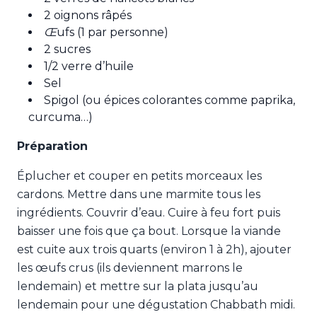
2 oignons râpés
Œ
ufs (1 par personne)
2 sucres
1/2 verre d’huile
Sel
Spigol (ou épices colorantes comme paprika,
curcuma…)
Préparation
Éplucher et couper en petits morceaux les
cardons. Mettre dans une marmite tous les
ingrédients. Couvrir d’eau. Cuire à feu fort puis
baisser une fois que ça bout. Lorsque la viande
est cuite aux trois quarts (environ 1 à 2h), ajouter
les œufs crus (ils deviennent marrons le
lendemain) et mettre sur la plata jusqu’au
lendemain pour une dégustation Chabbath midi.