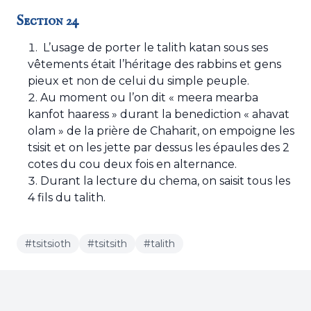
Section 24
L’usage de porter le talith katan sous ses
vêtements était l’héritage des rabbins et gens
pieux et non de celui du simple peuple.
Au moment ou l’on dit « meera mearba
kanfot haaress » durant la benediction « ahavat
olam » de la prière de Chaharit, on empoigne les
tsisit et on les jette par dessus les épaules des 2
cotes du cou deux fois en alternance.
Durant la lecture du chema, on saisit tous les
4 fils du talith.
#tsitsioth
#tsitsith
#talith