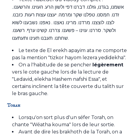
.אשמנו, בגדנו, גזלנו. דברנו דפי ולשון הרע. העוינו. והרשענו.
זדנו. חמסנו. טפלנו שקר ומרמה. יעצנו עצות רעות. כזבנו.
לצנו. לוצצנו. מרדנו. מרינו. נאצנו . נאפנו. נשבענו לשוא
ולשקר. סררנו. עוינו – פשענו. צררנו. קשינו ערף. רשענו.
שחתנו. תעבנו תעינו ותעתענו.
Le texte de El erekh apayim ata ne comporte
pas la mention "tizkor hayom lezera yedidekha".
On a l'habitude de se pencher
légèrement
vers le cote gauche lors de la lecture de
"Ledavid, elekha Hashem nafshi Essa", et
certains inclinent la tête couverte du talith sur
le bras gauche.
Torah
Lorsqu'on sort plus d'un séfer Torah, on
chante "Wéatha kouma" lors de leur sortie.
Avant de dire les brakhoth de la Torah, on a