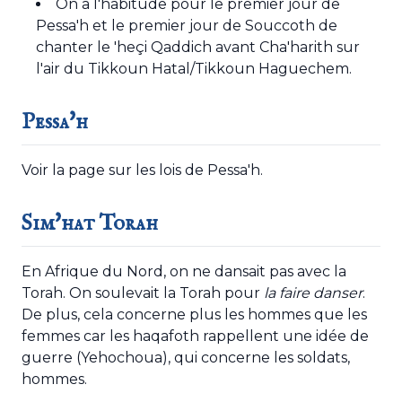
On a l'habitude pour le premier jour de
Pessa'h et le premier jour de Souccoth de
chanter le 'heçi Qaddich avant Cha'harith sur
l'air du Tikkoun Hatal/Tikkoun Haguechem.
Pessa'h
Voir la page sur
les lois de Pessa'h
.
Sim'hat Torah
En Afrique du Nord, on ne dansait pas avec la
Torah. On soulevait la Torah pour
la faire danser
.
De plus, cela concerne plus les hommes que les
femmes car les haqafoth rappellent une idée de
guerre (Yehochoua), qui concerne les soldats,
hommes.