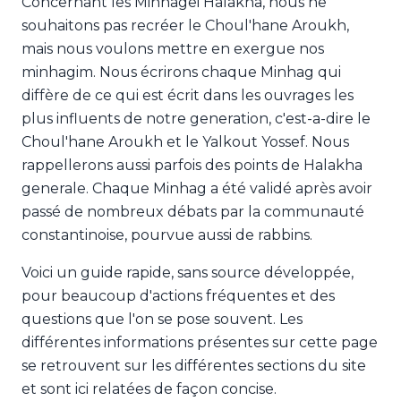
Concernant les Minhagei Halakha, nous ne
souhaitons pas recréer le Choul'hane Aroukh,
mais nous voulons mettre en exergue nos
minhagim. Nous écrirons chaque Minhag qui
diffère de ce qui est écrit dans les ouvrages les
plus influents de notre generation, c'est-a-dire le
Choul'hane Aroukh et le Yalkout Yossef. Nous
rappellerons aussi parfois des points de Halakha
generale. Chaque Minhag a été validé après avoir
passé de nombreux débats par la communauté
constantinoise, pourvue aussi de rabbins.
Voici un guide rapide, sans source développée,
pour beaucoup d'actions fréquentes et des
questions que l'on se pose souvent. Les
différentes informations présentes sur cette page
se retrouvent sur les différentes sections du site
et sont ici relatées de façon concise.