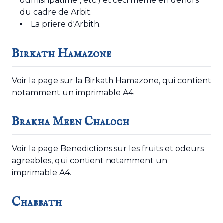
oumishpatime", etc.) et ceci même en dehors
du cadre de Arbit.
La priere d'Arbith
.
Birkath Hamazone
Voir la
page sur la Birkath Hamazone
, qui contient
notamment un imprimable A4.
Brakha Meen Chaloch
Voir la page
Benedictions sur les fruits et odeurs
agreables
, qui contient notamment un
imprimable A4.
Chabbath