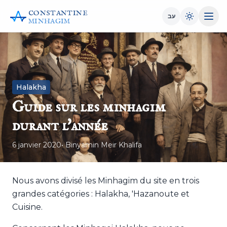
CONSTANTINE
עב
MINHAGIM
Halakha
Guide sur les minhagim
durant l'année
6 janvier 2020
• Binyamin Meir Khalifa
Nous avons divisé les Minhagim du site en trois
grandes catégories : Halakha, 'Hazanoute et
Cuisine.