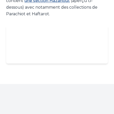
contient
une section Hazanout
(aperçu ci-
dessous) avec notamment des collections de
Parachiot et Haftarot.