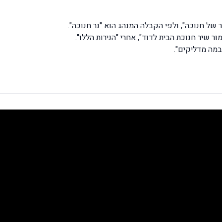
 של חנוכה", ולפי הקבלה המנהג הוא "נר חנוכה".
ור שיר חנוכת הבית לדוד", אחרי "הנירות הללו".
במה מדליקים".