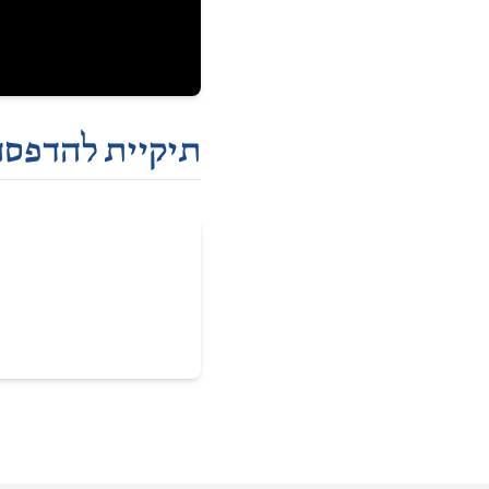
תיקיית להדפסה