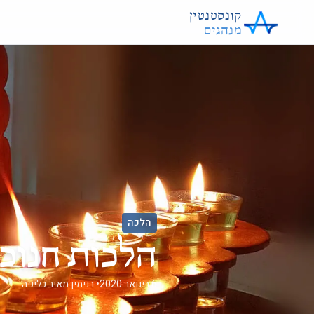
קונסטנטין
מנהגים
הלכה
הלכות חנוכ
6 בינואר 2020
• בנימין מאיר כליפה