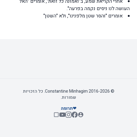
אחרי הקריאת שמע, ב"ואמונה כל זואת", אומרים "האל
העושה לנו ניסים נקמה בפרעה".
אומרים "והסר שטן מלפנינו", ולא "השטן"
© 2016-2026 Constantine Minhagim. כל הזכויות
שמורות.
❤
תרומה