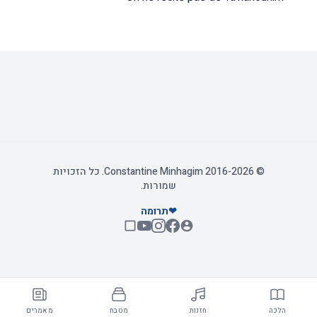
© 2016-2026 Constantine Minhagim. כל הזכויות
שמורות.
❤
תרומה
הלכה
חזנות
מטבח
מאמרים